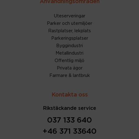
Användningsområden
Uteserveringar
Parker och utemiljöer
Rastplatser, lekplats
Parkeringsplatser
Byggindustri
Metallindustri
Offentlig miljö
Privata ägor
Farmare & lantbruk
Kontakta oss
Rikstäckande service
037 133 640
+46 371 33640