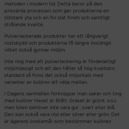
metoden i modern tid. Detta beror på den
prisvärda processen som ger produkterna en
slitstark yta och en fin slät finish och samtligt
strålande kvalité.
Pulverlackerade produkter har ett långvarigt
rostskydd och produkterna få längre livslängd
vilket också gynnar miljön.
Inte nog med att pulverlackering är fördelaktigt
miljömässigt och att den håller så hög kvalitativ
standard så finns det också miljontals med
varianter av kulörer att välja mellan.
I Dagens samhällen förknippar man saker och ting
med kulörer Havet är Blått. Gräset är grönt. o.s.v.
men bilen behöver inte vara gul , svart eller blå.
Den kan också vara röd eller silver eller grön. Det
är ägarens önskemål som bestämmer kulören