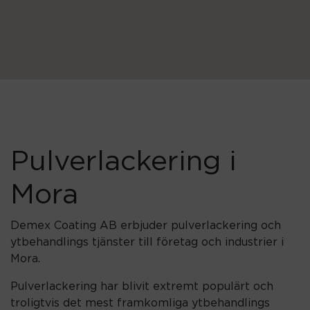
STANDARDFÄRGER
ANVÄNDNINGSOMRÅDEN
KONTAKTA OSS
LOGGA IN
Pulverlackering i
SKAPA KONTO
Mora
Demex Coating AB erbjuder pulverlackering och
ytbehandlings tjänster till företag och industrier i
Mora.
Pulverlackering har blivit extremt populärt och
troligtvis det mest framkomliga ytbehandlings